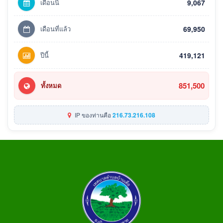
เดือนนี้
9,067
เดือนที่แล้ว
69,950
ปีนี้
419,121
851,500
ทั้งหมด
IP ของท่านคือ
216.73.216.108