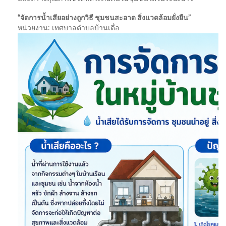
“จัดการน้ำเสียอย่างถูกวิธี ชุมชนสะอาด สิ่งแวดล้อมยั่งยืน”
หน่วยงาน: เทศบาลตำบลบ้านเดื่อ