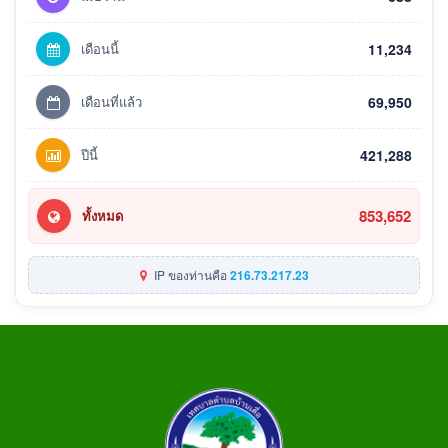
เดือนนี้
11,234
เดือนที่แล้ว
69,950
ปีนี้
421,288
853,652
ทั้งหมด
IP ของท่านคือ
216.73.217.23